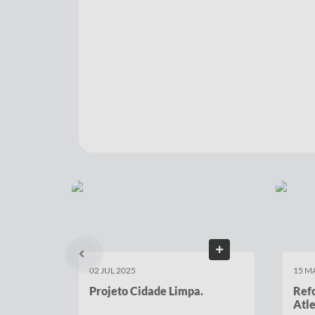
15 MAI 2025
11 A
Reforma do Vestiário dos
Dia 
Atletas