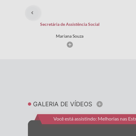
Secretária de Assistência Social
Mariana Souza
GALERIA DE VÍDEOS
Ver mais
Você está assistindo: Melhorias nas Es
de Coroados - S