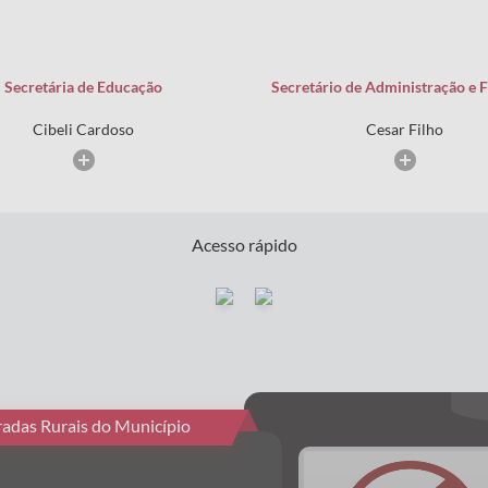
Secretária de Educação
Secretário de Administração e 
Cibeli Cardoso
Cesar Filho
Acesso rápido
tradas Rurais do Município
P.