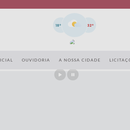
18º
32º
ICIAL
OUVIDORIA
A NOSSA CIDADE
LICITAÇ