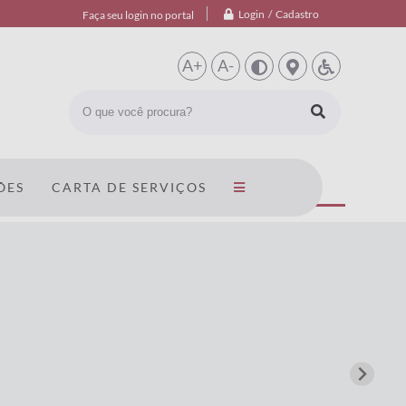
Login / Cadastro
Faça seu login no portal
A+
A-
ÕES
CARTA DE SERVIÇOS