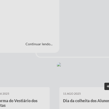
Continuar lendo...
GO 2025
08 AGO 2025
da colheita dos Alunos.
Campeonatos