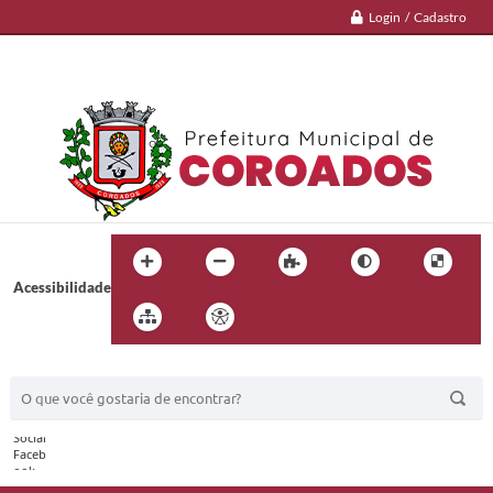
Login / Cadastro
Acessibilidade
BUSCA DO SITE: