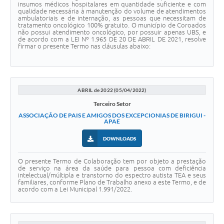
insumos médicos hospitalares em quantidade suficiente e com
qualidade necessária à manutenção do volume de atendimentos
ambulatoriais e de internação, as pessoas que necessitam de
tratamento oncológico 100% gratuito. O município de Coroados
não possui atendimento oncológico, por possuir apenas UBS, e
de acordo com a LEI Nº 1.965 DE 20 DE ABRIL DE 2021, resolve
firmar o presente Termo nas cláusulas abaixo:
ABRIL de 2022 (05/04/2022)
Terceiro Setor
ASSOCIAÇÃO DE PAIS E AMIGOS DOS EXCEPCIONIAS DE BIRIGUI -
APAE
DOWNLOADS
O presente Termo de Colaboração tem por objeto a prestação
de serviço na área da saúde para pessoa com deficiência
intelectual/múltipla e transtorno do espectro autista TEA e seus
familiares, conforme Plano de Trabalho anexo a este Termo, e de
acordo com a Lei Municipal 1.991/2022.