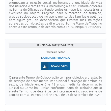
promovam a inclusão social, melhorando a qualidade de vida
dos usuários e familiares. A metodologia a ser utilizada ocorrerá
na forma de Oficinas contendo todos os materiais necessários a
execução do objeto. Projetos para o mercado de trabalho,
grupos socioeducativos no atendimento das famílias e usuários
com algum grau de dependência que tiveram suas limitações
agravadas por violações de direitos conforme Plano de Trabalho
anexo a este Termo, e de acordo com a Lei Municipal 1.931/2019.
JANEIRO de 2022 (28/01/2022)
Terceiro Setor
LAR DA ESPERANÇA
DOWNLOADS
O presente Termo de Colaboração tem por objetivo a prestação
de serviços de acolhimento institucional à crianças de ambos os
sexos, de idade entre 0 e 18 anos, mediante determinação
judicial ou Conselho Tutelar, conforme Plano de Trabalho anexo
a este Termo, que dele é parte integrante e indissociável e de
acordo com a Lei Municipal nº 1.972 de 03 de setembro de 2021.