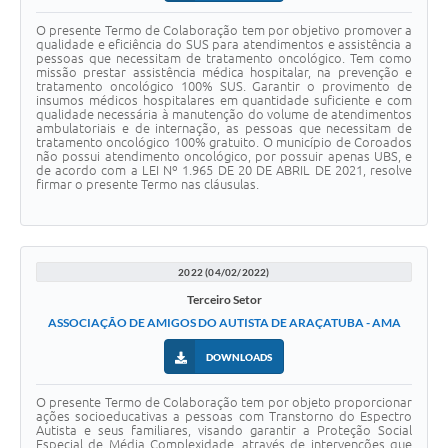
O presente Termo de Colaboração tem por objetivo promover a
qualidade e eficiência do SUS para atendimentos e assistência a
pessoas que necessitam de tratamento oncológico. Tem como
missão prestar assistência médica hospitalar, na prevenção e
tratamento oncológico 100% SUS. Garantir o provimento de
insumos médicos hospitalares em quantidade suficiente e com
qualidade necessária à manutenção do volume de atendimentos
ambulatoriais e de internação, as pessoas que necessitam de
tratamento oncológico 100% gratuito. O município de Coroados
não possui atendimento oncológico, por possuir apenas UBS, e
de acordo com a LEI Nº 1.965 DE 20 DE ABRIL DE 2021, resolve
firmar o presente Termo nas cláusulas.
2022 (04/02/2022)
Terceiro Setor
ASSOCIAÇÃO DE AMIGOS DO AUTISTA DE ARAÇATUBA - AMA
DOWNLOADS
O presente Termo de Colaboração tem por objeto proporcionar
ações socioeducativas a pessoas com Transtorno do Espectro
Autista e seus familiares, visando garantir a Proteção Social
Especial de Média Complexidade, através de intervenções que