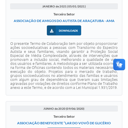
JANEIRO de 2021 (05/01/2021)
Terceiro Setor
ASSOCIAÇÃO DE AMIGOS DO AUTISTA DE ARAÇATUBA - AMA
DOWNLOADS
O presente Termo de Colaboração tem por objeto proporcionar
ações socioeducativas a pessoas com Transtorno do Espectro
Autista e seus familiares, visando garantir a Proteção Social
Especial de Média Complexidade, através de intervenções que
promovam a inclusão social, melhorando a qualidade de vida
dos usuários e familiares. A metodologia a ser utilizada ocorrerá
na forma de Oficinas contendo todos os materiais necessários a
execução do objeto. Projetos para o mercado de trabalho,
grupos socioeducativos no atendimento das famílias e usuários
com algum grau de dependência que tiveram suas limitações
agravadas por violações de direitos conforme Plano de Trabalho
anexo a este Termo, e de acordo com a Lei Municipal 1.931/2019.
JUNHO de 2020 (09/06/2020)
Terceiro Setor
ASSOCIAÇÃO BENEFICENTE “LAR DO VOVÔ DE GLICÉRIO