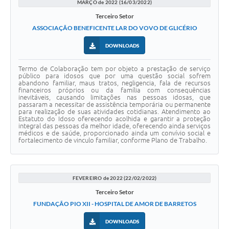
MARÇO de 2022 (16/03/2022)
Terceiro Setor
ASSOCIAÇÃO BENEFICENTE LAR DO VOVO DE GLICÉRIO
DOWNLOADS
Termo de Colaboração tem por objeto a prestação de serviço
público para idosos que por uma questão social sofrem
abandono familiar, maus tratos, negligencia, fala de recursos
financeiros próprios ou da família com consequências
inevitáveis, causando limitações nas pessoas idosas, que
passaram a necessitar de assistência temporária ou permanente
para realização de suas atividades cotidianas. Atendimento ao
Estatuto do Idoso oferecendo acolhida e garantir a proteção
integral das pessoas da melhor idade, oferecendo ainda serviços
médicos e de saúde, proporcionado ainda um convívio social e
fortalecimento de vinculo familiar, conforme Plano de Trabalho.
FEVEREIRO de 2022 (22/02/2022)
Terceiro Setor
FUNDAÇÃO PIO XII - HOSPITAL DE AMOR DE BARRETOS
DOWNLOADS