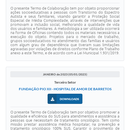
O presente Termo de Colaboração tem por objeto proporcionar
ações socioeducativas a pessoas com Transtorno do Espectro
Autista e seus familiares, visando garantir a Proteção Social
Especial de Média Complexidade, através de intervenções que
promovam a inclusão social, melhorando a qualidade de vida
dos usuários e familiares. A metodologia a ser utilizada ocorrerá
na forma de Oficinas contendo todos os materiais necessários a
execução do objeto. Projetos para o mercado de trabalho,
grupos socioeducativos no atendimento das famílias e usuários
com algum grau de dependência que tiveram suas limitações
agravadas por violações de direitos conforme Plano de Trabalho
anexo a este Termo, e de acordo com a Lei Municipal 1.931/2019.
JANEIRO de 2023 (05/01/2023)
Terceiro Setor
FUNDAÇÃO PIO XII - HOSPITAL DE AMOR DE BARRETOS
DOWNLOADS
O presente Termo de Colaboração tem por objetivo promover a
qualidade e eficiência do SUS para atendimentos e assistência a
pessoas que necessitam de tratamento oncológico. Tem como
missão prestar assistência médica hospitalar, na prevenção e
tratamento oncológico 100% SUS. Garantir o provimento de