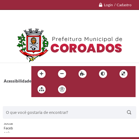
Login / Cadastro
Acessibilidade
BUSCA DO SITE: