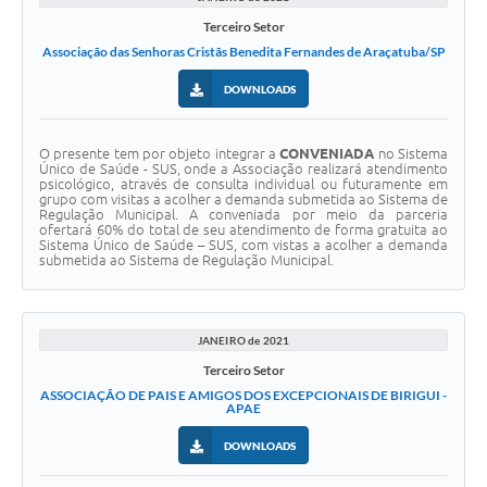
Terceiro Setor
Associação das Senhoras Cristãs Benedita Fernandes de Araçatuba/SP
DOWNLOADS
O presente tem por objeto integrar a
CONVENIADA
no Sistema
Único de Saúde - SUS, onde a Associação realizará atendimento
psicológico, através de consulta individual ou futuramente em
grupo com visitas a acolher a demanda submetida ao Sistema de
Regulação Municipal. A conveniada por meio da parceria
ofertará 60% do total de seu atendimento de forma gratuita ao
Sistema Único de Saúde – SUS, com vistas a acolher a demanda
submetida ao Sistema de Regulação Municipal.
JANEIRO de 2021
Terceiro Setor
ASSOCIAÇÃO DE PAIS E AMIGOS DOS EXCEPCIONAIS DE BIRIGUI -
APAE
DOWNLOADS