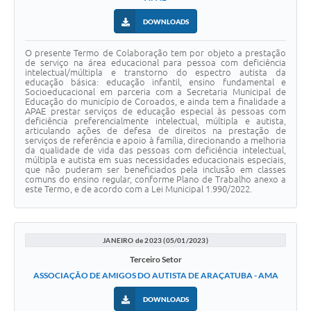
DOWNLOADS
O presente Termo de Colaboração tem por objeto a prestação
de serviço na área educacional para pessoa com deficiência
intelectual/múltipla e transtorno do espectro autista da
educação básica: educação infantil, ensino fundamental e
Socioeducacional em parceria com a Secretaria Municipal de
Educação do município de Coroados, e ainda tem a finalidade a
APAE prestar serviços de educação especial às pessoas com
deficiência preferencialmente intelectual, múltipla e autista,
articulando ações de defesa de direitos na prestação de
serviços de referência e apoio à família, direcionando a melhoria
da qualidade de vida das pessoas com deficiência intelectual,
múltipla e autista em suas necessidades educacionais especiais,
que não puderam ser beneficiados pela inclusão em classes
comuns do ensino regular, conforme Plano de Trabalho anexo a
este Termo, e de acordo com a Lei Municipal 1.990/2022.
JANEIRO de 2023 (05/01/2023)
Terceiro Setor
ASSOCIAÇÃO DE AMIGOS DO AUTISTA DE ARAÇATUBA - AMA
DOWNLOADS