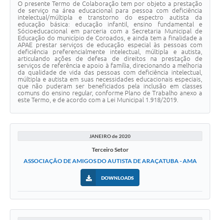
O presente Termo de Colaboração tem por objeto a prestação
de serviço na área educacional para pessoa com deficiência
intelectual/múltipla e transtorno do espectro autista da
educação básica: educação infantil, ensino fundamental e
Sócioeducacional em parceria com a Secretaria Municipal de
Educação do município de Coroados, e ainda tem a finalidade a
APAE prestar serviços de educação especial às pessoas com
deficiência preferencialmente intelectual, múltipla e autista,
articulando ações de defesa de direitos na prestação de
serviços de referência e apoio à família, direcionando a melhoria
da qualidade de vida das pessoas com deficiência intelectual,
múltipla e autista em suas necessidades educacionais especiais,
que não puderam ser beneficiados pela inclusão em classes
comuns do ensino regular, conforme Plano de Trabalho anexo a
este Termo, e de acordo com a Lei Municipal 1.918/2019.
JANEIRO de 2020
Terceiro Setor
ASSOCIAÇÃO DE AMIGOS DO AUTISTA DE ARAÇATUBA - AMA
DOWNLOADS