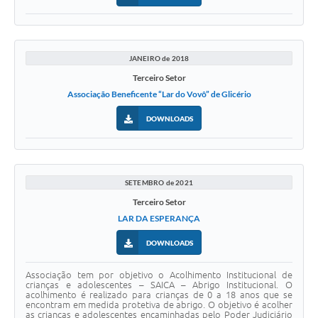
JANEIRO de 2018
Terceiro Setor
Associação Beneficente “Lar do Vovô” de Glicério
DOWNLOADS
SETEMBRO de 2021
Terceiro Setor
LAR DA ESPERANÇA
DOWNLOADS
Associação tem por objetivo o Acolhimento Institucional de
crianças e adolescentes – SAICA – Abrigo Institucional. O
acolhimento é realizado para crianças de 0 a 18 anos que se
encontram em medida protetiva de abrigo. O objetivo é acolher
as crianças e adolescentes encaminhadas pelo Poder Judiciário