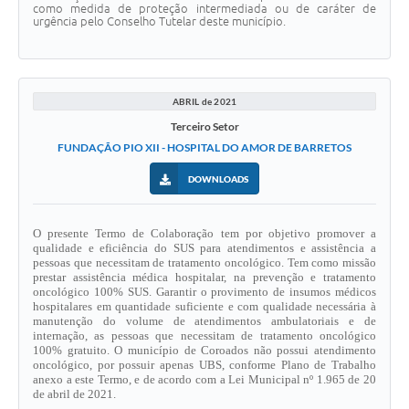
como medida de proteção intermediada ou de caráter de
urgência pelo Conselho Tutelar deste município.
ABRIL de 2021
Terceiro Setor
FUNDAÇÃO PIO XII - HOSPITAL DO AMOR DE BARRETOS
DOWNLOADS
O presente Termo de Colaboração tem
por objetivo promover a
qualidade e eficiência do SUS para atendimentos e assistência a
pessoas que necessitam de tratamento oncológico. Tem como missão
prestar assistência médica hospitalar, na prevenção e tratamento
oncológico 100% SUS. Garantir o provimento de insumos médicos
hospitalares em quantidade suficiente e com qualidade necessária à
manutenção do volume de atendimentos ambulatoriais e de
internação, as pessoas que necessitam de tratamento oncológico
100% gratuito. O município de Coroados não possui atendimento
oncológico, por possuir apenas UBS,
conforme Plano de Trabalho
anexo a este Termo, e de acordo com a Lei Municipal nº 1.965 de 20
de abril de 2021.