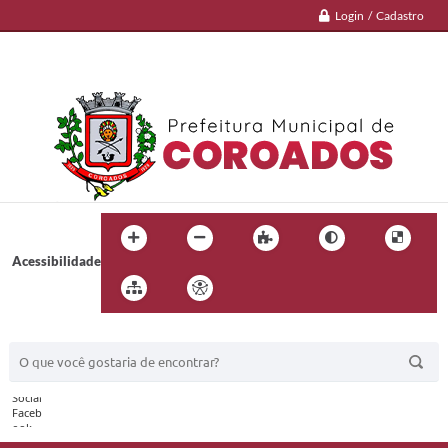
Login / Cadastro
Acessibilidade
BUSCA DO SITE: