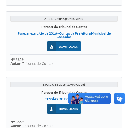
ABRIL de 2016 (27/04/2018)
Parecer do Tribunal de Contas
Parecer exercício de 2016 - Contas da Prefeitura Municipal de
Coroados
DOWNLOADS
Nº
3859
Autor:
Tribunal de Contas
MARÇO de 2018 (27/03/2018)
Parecer do Tribunal de Contas
SESSÃO DE 27/03/2018
DOWNLOADS
Nº
3859
Autor:
Tribunal de Contas