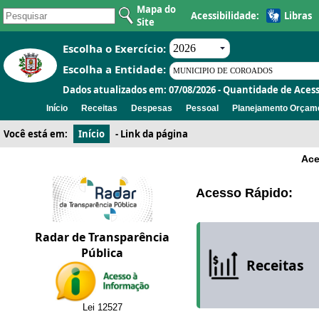
Mapa do
Acessibilidade:
Libras
Site
Escolha o Exercício:
Escolha a Entidade:
Dados atualizados em: 07/08/2026 - Quantidade de Acess
Início
Receitas
Despesas
Pessoal
Planejamento Orçame
Você está em:
Início
-
Link da página