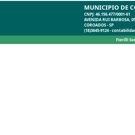
MUNICIPIO DE 
CNPJ: 46.156.477/0001-61
AVENIDA RUI BARBOSA, 05 
COROADOS - SP
(18)3645-9124 - contabili
Fiorilli S