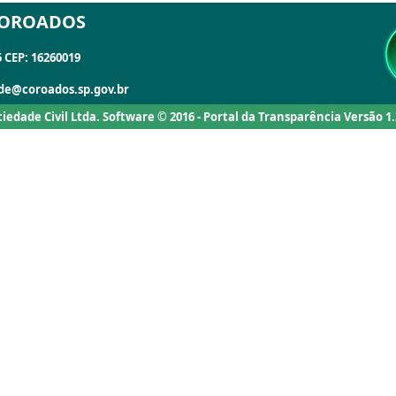
COROADOS
CEP: 16260019
dade@coroados.sp.gov.br
ociedade Civil Ltda. Software © 2016 - Portal da Transparência Versão 1