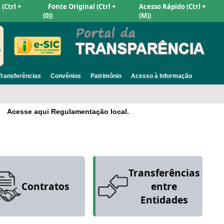
e
(Ctrl +
Fonte Original
(Ctrl +
Acesso Rápido
(Ctrl +
(0))
(M))
Transferências
Convênios
Patrimônio
Acesso à Informação