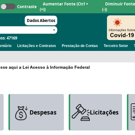
Aumentar Fonte
(Ctrl +
Diminuir Font
Contraste
(+))
(-))
Dados Abertos
os: 47169
ntário
Licitações e Contratos
Prestação de Contas
Terceiro Setor