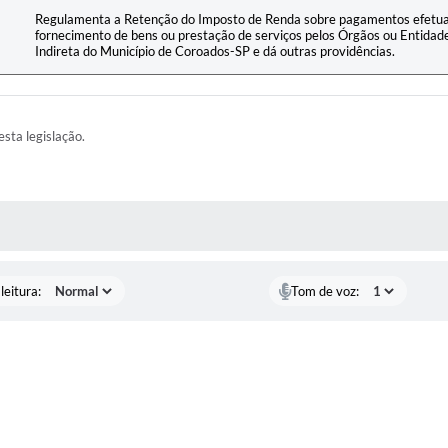
Regulamenta a Retenção do Imposto de Renda sobre pagamentos efetuad
fornecimento de bens ou prestação de serviços pelos Órgãos ou Entidade
Indireta do Município de Coroados-SP e dá outras providências.
esta legislação.
AS MÍDIAS
leitura:
Tom de voz: