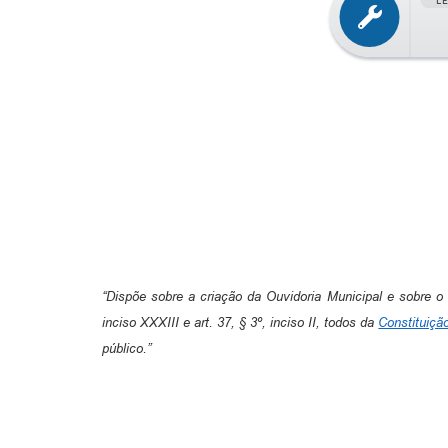
L
“Dispõe sobre a criação da Ouvidoria Municipal e sobre 
inciso XXXIII e art. 37, § 3º, inciso II, todos da
Constituiçã
público.”