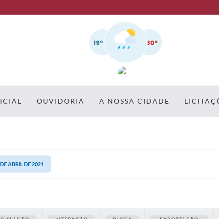
19º
30º
ICIAL
OUVIDORIA
A NOSSA CIDADE
LICITAÇ
 DE ABRIL DE 2021