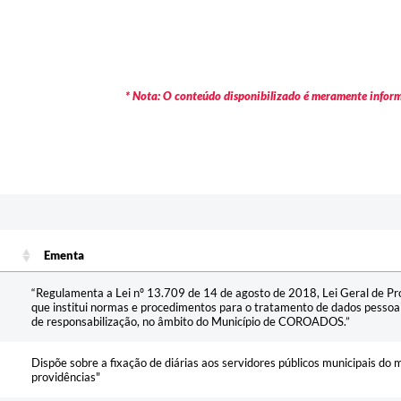
* Nota: O conteúdo disponibilizado é meramente informa
Ementa
Ementa
“Regulamenta a Lei nº 13.709 de 14 de agosto de 2018, Lei Geral de P
que institui normas e procedimentos para o tratamento de dados pessoa
de responsabilização, no âmbito do Município de COROADOS.”
Dispõe sobre a fixação de diárias aos servidores públicos municipais do 
providências"