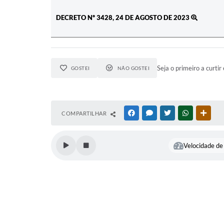
DECRETO Nº 3428, 24 DE AGOSTO DE 2023
Seja o primeiro a curtir 
GOSTEI
NÃO GOSTEI
COMPARTILHAR
FACEBOOK
MESSENGER
TWITTER
WHATSAPP
OUTR
Velocidade de 