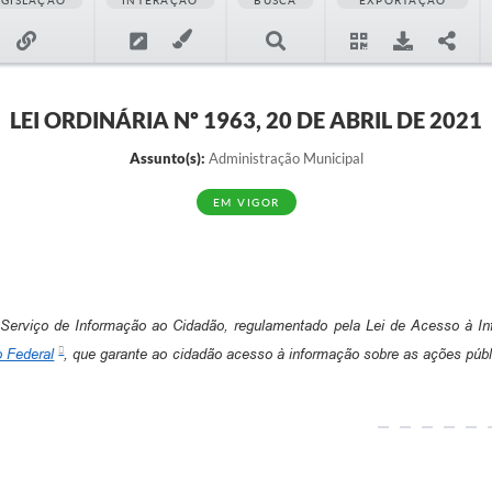
EGISLAÇÃO
INTERAÇÃO
BUSCA
EXPORTAÇÃO
LEI ORDINÁRIA Nº 1963, 20 DE ABRIL DE 2021
Assunto(s):
Administração Municipal
EM VIGOR
o Serviço de Informação ao Cidadão, regulamentado pela Lei de Acesso à 
o Federal
, que garante ao cidadão acesso à informação sobre as ações públi