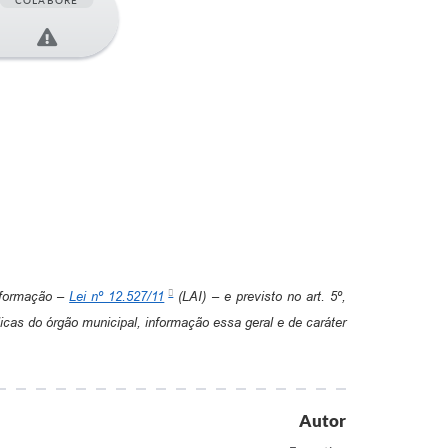
COLABORE
Informação –
Lei nº 12.527/11
(LAI) – e previsto no art. 5º,
cas do órgão municipal, informação essa geral e de caráter
Autor