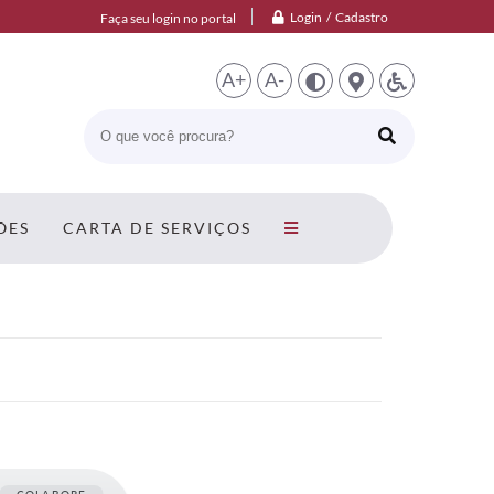
Login / Cadastro
Faça seu login no portal
A+
A-
ÕES
CARTA DE SERVIÇOS