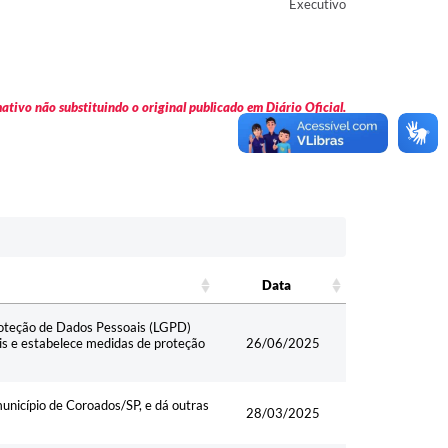
Executivo
tivo não substituindo o original publicado em Diário Oficial.
Data
Data
roteção de Dados Pessoais (LGPD)
is e estabelece medidas de proteção
26/06/2025
município de Coroados/SP, e dá outras
28/03/2025