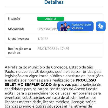
Detalhes
Situação
ABERTO
Modalidade
Processo Seletivo
Nº do Processo
1/2022
Realização em a
25/01/2022 às 17h25
partir de
A Prefeita do Município de Coroados, Estado de São
Paulo, no uso das atribuições que lhe são conferidas pela
legislação em vigor, torna público a abertura de inscrições
e estabelece normas para a realização de
PROCESSO
SELETIVO SIMPLIFICADO
de
provas
para a seleção de
candidatos para os cargos constantes do Anexo I deste
edital, para o preenchimento de vagas Temporárias para
eventuais substituições em caso de afastamentos por
licenças maternidade, licença médicas, licenças saúde,
licenças prêmio e outras situações afins, através de