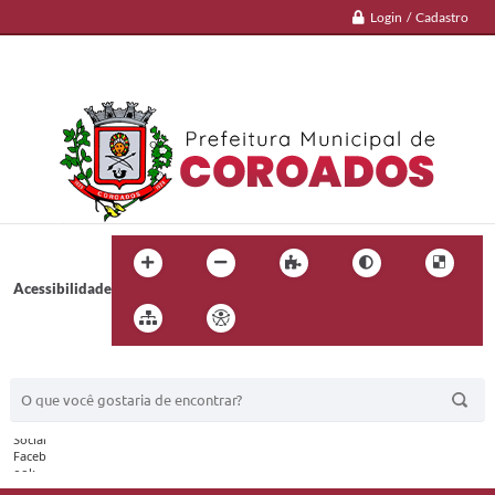
Login / Cadastro
Acessibilidade
BUSCA DO SITE: