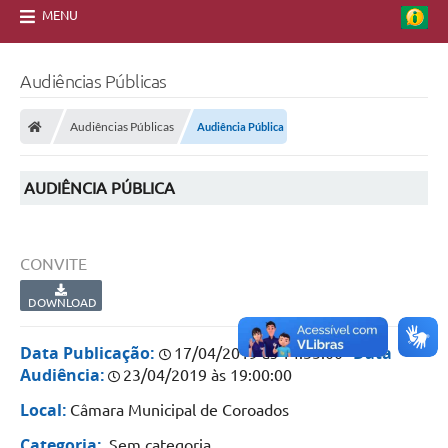
MENU
Audiências Públicas
Audiências Públicas
Audiência Pública
AUDIÊNCIA PÚBLICA
CONVITE
DOWNLOAD
Data Publicação:
Data
17/04/2019 às 14:35:00
Audiência:
23/04/2019 às 19:00:00
Local:
Câmara Municipal de Coroados
Categoria:
Sem categoria