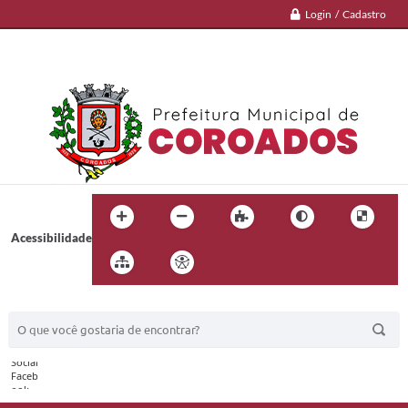
Login / Cadastro
Acessibilidade
BUSCA DO SITE: