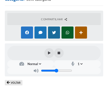
COMPARTILHAR
VOLTAR