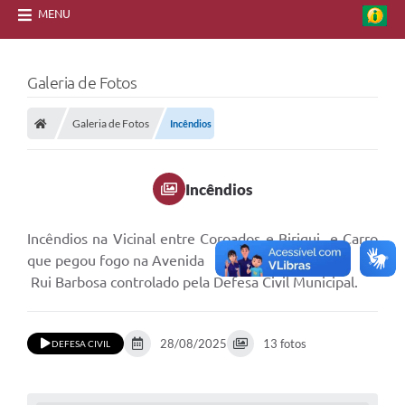
MENU
Galeria de Fotos
Galeria de Fotos
Incêndios
Incêndios
Incêndios na Vicinal entre Coroados e Birigui e Carro
que pegou fogo na Avenida
Rui Barbosa controlado pela Defesa Civil Municipal.
28/08/2025
13 fotos
DEFESA CIVIL