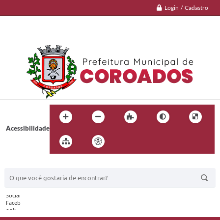
Login / Cadastro
Acessibilidade
BUSCA DO SITE: