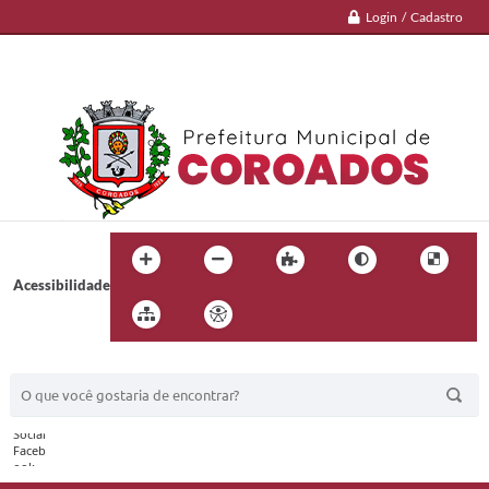
Login / Cadastro
Acessibilidade
BUSCA DO SITE: