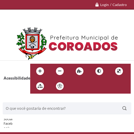
Login / Cadastro
Acessibilidade
BUSCA DO SITE: