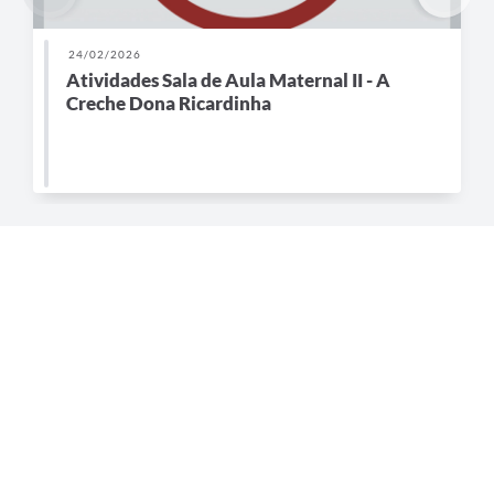
24/02/2026
Atividades Sala de Aula Maternal II - A
Creche Dona Ricardinha