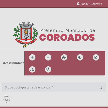
Login / Cadastro
Acessibilidade
BUSCA DO SITE: