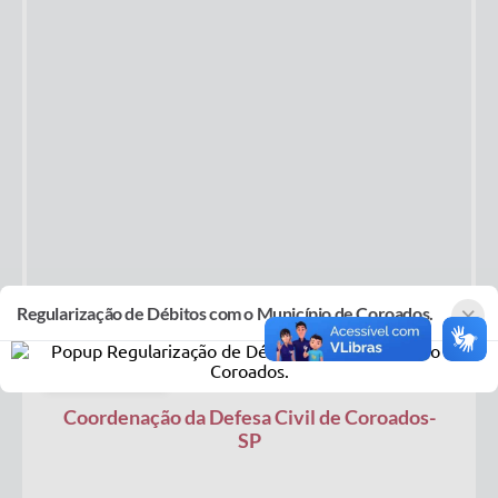
×
Regularização de Débitos com o Município de Coroados.
08
AGO
2025
Coordenação da Defesa Civil de Coroados-
SP