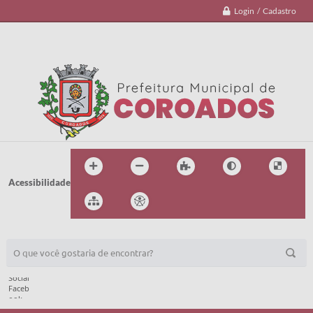
Login / Cadastro
Acessibilidade
BUSCA DO SITE: