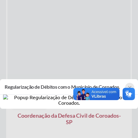
×
Regularização de Débitos com o Município de Coroados.
08
AGO
2025
Coordenação da Defesa Civil de Coroados-
SP