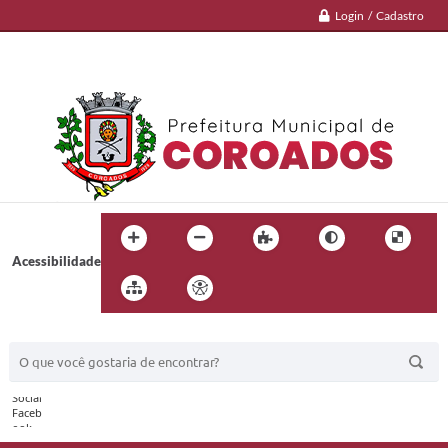
Login / Cadastro
Acessibilidade
BUSCA DO SITE: