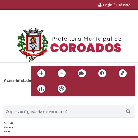
Login / Cadastro
Acessibilidade
BUSCA DO SITE: